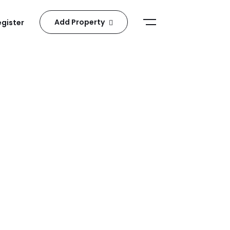
Add Property
egister